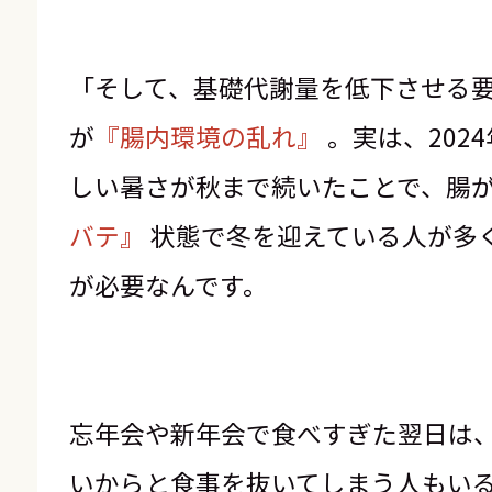
「そして、基礎代謝量を低下させる
が
『腸内環境の乱れ』
。実は、202
しい暑さが秋まで続いたことで、腸
バテ』
状態で冬を迎えている人が多
が必要なんです。
忘年会や新年会で食べすぎた翌日は
いからと食事を抜いてしまう人もい