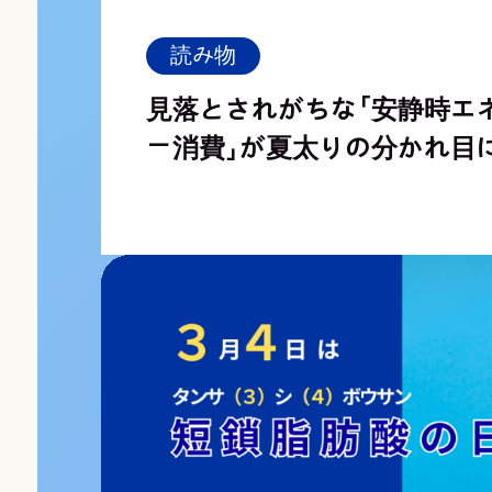
読み物
見落とされがちな「安静時エ
ー消費」が夏太りの分かれ目