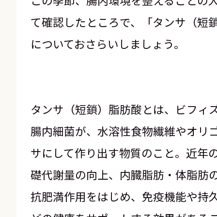
この季節、腸内環境を整えることの
て確認したところで、「タンサ（短
についておさらいしましょう。
タンサ（短鎖）脂肪酸とは、ビフィ
腸内細菌が、水溶性食物繊維やオリ
サにして作り出す物質のこと。近年
礎代謝量の向上、内臓脂肪・体脂肪
抗肥満作用をはじめ、免疫機能や持