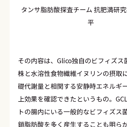
タンサ脂肪酸探査チーム 抗肥満研究
平
その内容は、Glico独自のビフィズス菌G
株と水溶性食物繊維イヌリンの摂取に
礎代謝量と相関する安静時エネルギ
上効果を確認できたというもの。GCL2
トの腸内にいる一般的なビフィズス菌
鎖脂肪酸を多く産生することも明ら